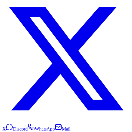
X
Discord
WhatsApp
Mail