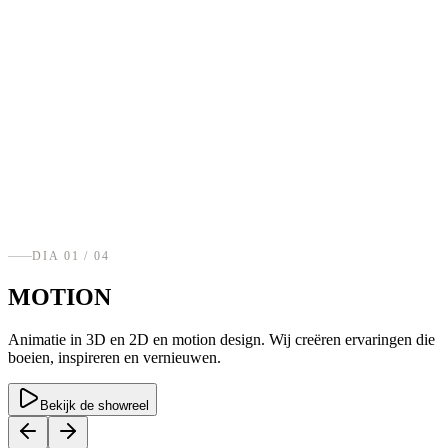
DIA
01
/ 0
4
MOTION
Animatie in 3D en 2D en motion design. Wij creëren ervaringen die
boeien, inspireren en vernieuwen.
Bekijk de showreel