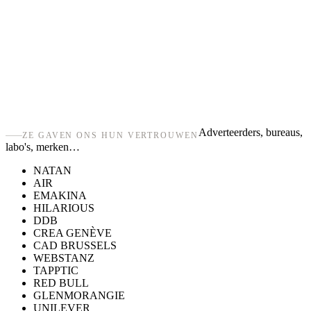
Adverteerders, bureaus,
ZE GAVEN ONS HUN VERTROUWEN
labo's, merken…
NATAN
AIR
EMAKINA
HILARIOUS
DDB
CREA GENÈVE
CAD BRUSSELS
WEBSTANZ
TAPPTIC
RED BULL
GLENMORANGIE
UNILEVER