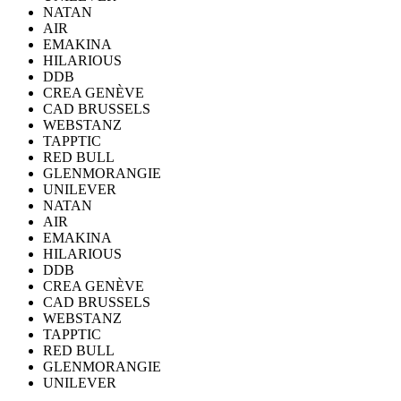
NATAN
AIR
EMAKINA
HILARIOUS
DDB
CREA GENÈVE
CAD BRUSSELS
WEBSTANZ
TAPPTIC
RED BULL
GLENMORANGIE
UNILEVER
NATAN
AIR
EMAKINA
HILARIOUS
DDB
CREA GENÈVE
CAD BRUSSELS
WEBSTANZ
TAPPTIC
RED BULL
GLENMORANGIE
UNILEVER