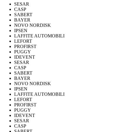
SESAR
CASP
SABERT
BAYER
NOVO NORDISK
IPSEN
LAFFITE AUTOMOBILI
LEFORT
PROFIRST
PUGGY
IDEVENT
SESAR
CASP
SABERT
BAYER
NOVO NORDISK
IPSEN
LAFFITE AUTOMOBILI
LEFORT
PROFIRST
PUGGY
IDEVENT
SESAR
CASP
SABERT