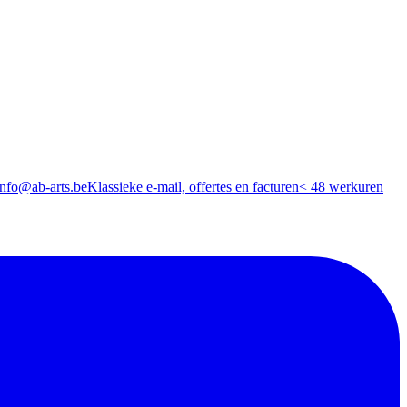
info@ab-arts.be
Klassieke e-mail, offertes en facturen
< 48 werkuren